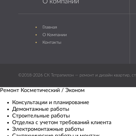
О компании
Главная
О Компании
Контакты
©2018-2026 СК Тетрапилон — ремонт и дизайн квартир, ст
Ремонт Косметический / Эконом​
Консультации и планирование
Демонтажные работы
Строительные работы
Отделка с учетом требований клиента
Электромонтажные работы