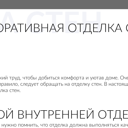
А СТЕН
ОРАТИВНАЯ ОТДЕЛКА 
кий труд, чтобы добиться комфорта и уютав доме. Оч
правило, следует обращать на отделку стен. В настоящ
лка стен.
ОЙ ВНУТРЕННЕЙ ОТДЕ
нужно помнить, что отделка должна выполняться каче