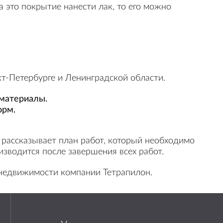
а это покрытие нанести лак, то его можно
т-Петербурге и Ленинградской области.
материалы.
орм.
и рассказывает план работ, который необходимо
зводится после завершения всех работ.
 недвижимости компании Тетрапилон.