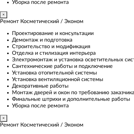
Уборка после ремонта
×
Ремонт Косметический / Эконом​
Проектирование и консультации
Демонтаж и подготовка
Строительство и модификация
Отделка и стилизация интерьера
Электромонтаж и установка осветительных си
Сантехнические работы и подключение
Установка отопительной системы
Установка вентиляционной системы
Декоративные работы
Монтаж дверей и окон по требованию заказчик
Финальные штрихи и дополнительные работы
Уборка после ремонта
×
Ремонт Косметический / Эконом​