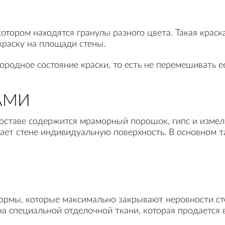
 котором находятся гранулы разного цвета. Такая крас
краску на площади стены.
родное состояние краски, то есть не перемешивать е
АМИ
 составе содержится мраморный порошок, гипс и измел
ает стене индивидуальную поверхность. В основном т
рмы, которые максимально закрывают неровности сте
а специальной отделочной ткани, которая продается в