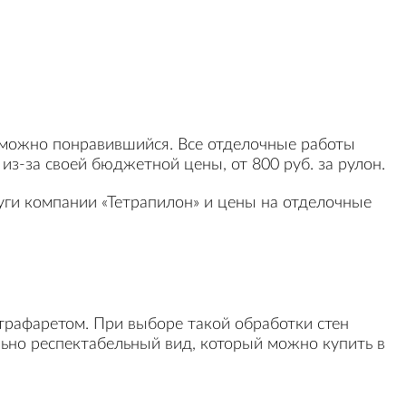
 можно понравившийся. Все отделочные работы
з-за своей бюджетной цены, от 800 руб. за рулон.
уги компании «Тетрапилон» и цены на отделочные
трафаретом. При выборе такой обработки стен
льно респектабельный вид, который можно купить в