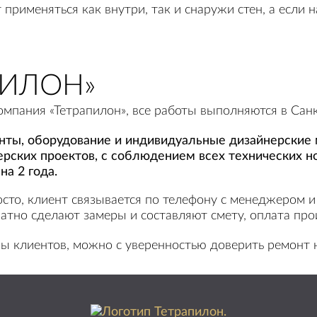
применяться как внутри, так и снаружи стен, а если н
ПИЛОН»
мпания «Тетрапилон», все работы выполняются в Санк
нты, оборудование и индивидуальные дизайнерские 
ерских проектов, с соблюдением всех технических н
а 2 года.
осто, клиент связывается по телефону с менеджером 
тно сделают замеры и составляют смету, оплата прои
вы клиентов, можно с уверенностью доверить ремонт