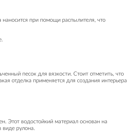
ка наносится при помощи распылителя, что
е.
ьченный песок для вязкости. Стоит отметить, что
акая отделка применяется для создания интерьера
н. Этот водостойкий материал основан на
 виде рулона.