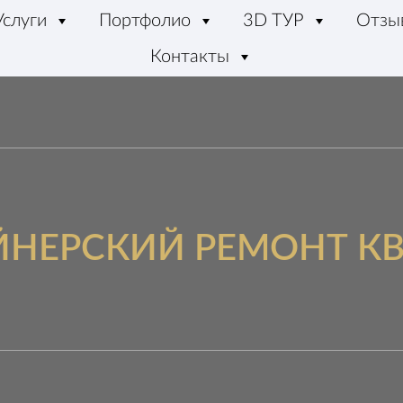
Услуги
Портфолио
3D ТУР
Отзы
Контакты
НЕРСКИЙ РЕМОНТ К