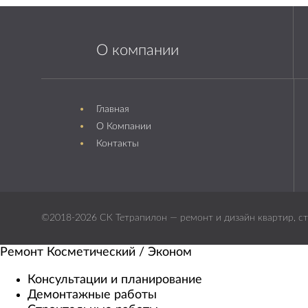
О компании
Главная
О Компании
Контакты
©2018-2026 СК Тетрапилон — ремонт и дизайн квартир, ст
Ремонт Косметический / Эконом​
Консультации и планирование
Демонтажные работы