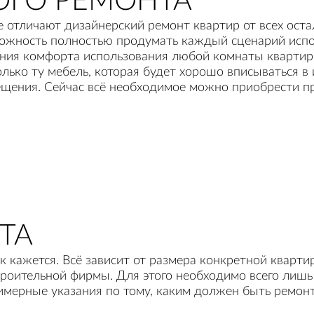
ОГО РЕМОНТА
е отличают дизайнерский ремонт квартир от всех оста
можность полностью продумать каждый сценарий испо
рения комфорта использования любой комнаты квартир
олько ту мебель, которая будет хорошо вписываться в
мещения. Сейчас всё необходимое можно приобрести п
ТА
к кажется. Всё зависит от размера конкретной кварти
роительной фирмы. Для этого необходимо всего лишь 
имерные указания по тому, каким должен быть ремонт