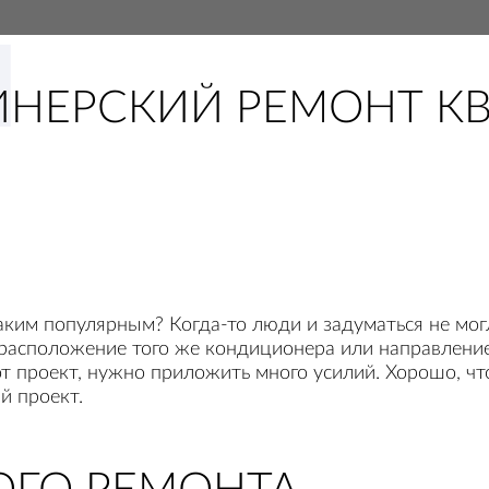
Н
НЕРСКИЙ РЕМОНТ К
аким популярным? Когда-то люди и задуматься не мог
расположение того же кондиционера или направление 
тот проект, нужно приложить много усилий. Хорошо, ч
й проект.