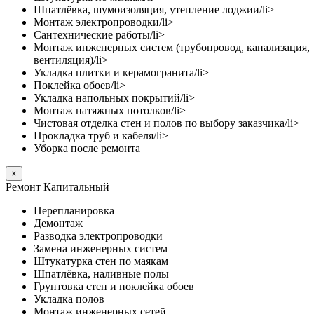
Шпатлёвка, шумоизоляция, утепление лоджии/li>
Монтаж электропроводки/li>
Сантехнические работы/li>
Монтаж инженерных систем (трубопровод, канализация,
вентиляция)/li>
Укладка плитки и керамогранита/li>
Поклейка обоев/li>
Укладка напольных покрытий/li>
Монтаж натяжных потолков/li>
Чистовая отделка стен и полов по выбору заказчика/li>
Прокладка труб и кабеля/li>
Уборка после ремонта
×
Ремонт Капитальный
Перепланировка
Демонтаж
Разводка электропроводки
Замена инженерных систем
Штукатурка стен по маякам
Шпатлёвка, наливные полы
Грунтовка стен и поклейка обоев
Укладка полов
Монтаж инженерных сетей