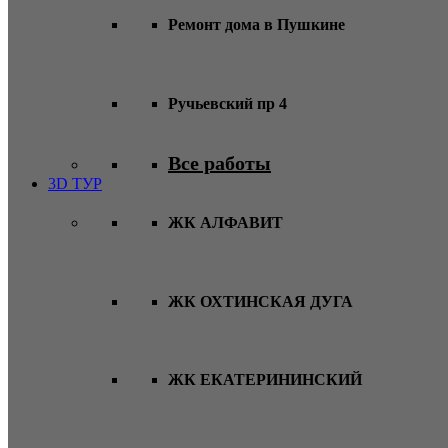
Ремонт дома в Пушкине
Ручьевский пр 4
Все работы
3D ТУР
ЖК АЛФАВИТ
ЖК ОХТИНСКАЯ ДУГА
ЖК ЕКАТЕРИНИНСКИЙ