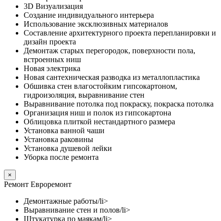
3D Визуализация
Создание индивидуального интерьера
Использование эксклюзивных материалов
Составление архитектурного проекта перепланировки и
дизайн проекта
Демонтаж старых перегородок, поверхности пола,
встроенных ниш
Новая электрика
Новая сантехническая разводка из металлопластика
Обшивка стен влагостойким гипсокартоном,
гидроизоляция, выравнивание стен
Выравнивание потолка под покраску, покраска потолка
Организация ниш и полок из гипсокартона
Облицовка плиткой нестандартного размера
Установка ванной чаши
Установка раковины
Установка душевой лейки
Уборка после ремонта
×
Ремонт Евроремонт
Демонтажные работы/li>
Выравнивание стен и полов/li>
Штукатурка по маякам/li>