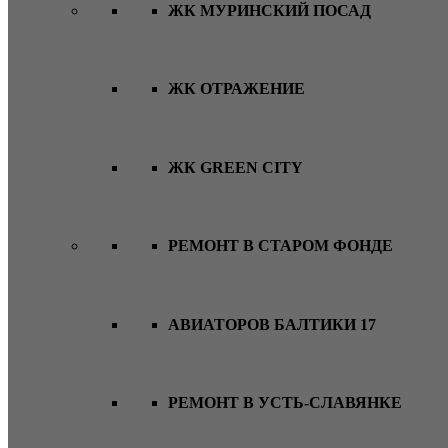
ЖК МУРИНСКИЙ ПОСАД
ЖК ОТРАЖЕНИЕ
ЖК GREEN CITY
РЕМОНТ В СТАРОМ ФОНДЕ
АВИАТОРОВ БАЛТИКИ 17
РЕМОНТ В УСТЬ-СЛАВЯНКЕ