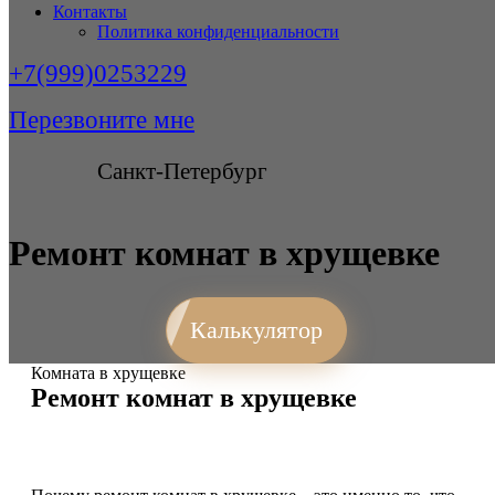
Контакты
Политика конфиденциальности
+7(999)0253229
Перезвоните мне
Санкт-Петербург
Ремонт комнат в хрущевке
Калькулятор
Комната в хрущевке
Ремонт комнат в хрущевке