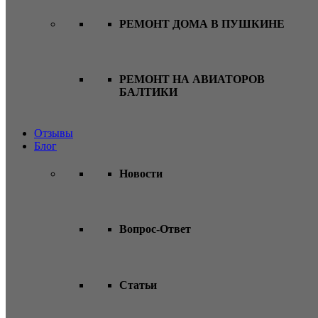
РЕМОНТ ДОМА В ПУШКИНЕ
РЕМОНТ НА АВИАТОРОВ
БАЛТИКИ
Отзывы
Блог
Новости
Вопрос-Ответ
Статьи