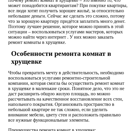
Почему ремонт комнат в хрущевке – это именно то, что
может понадобится квартирантам? При покупке квартиры,
все люди хотят получить хорошее жильё, за относительно
небольшие деньги. Сейчас же сделать это сложно, потому
что за хорошую квартиру придётся заплатить много денег.
Поэтому лучшее решение, которое можно принять в этой
ситуации – воспользоваться услугами мастеров, которых
можно найти через интернет . У них можно заказать
ремонт комнаты в хрущевке.
Особенности ремонта комнат в
хрущевке
Чтобы превратить мечту в действительность, необходимо
воспользоваться услугами ремонтно-строительной
компании, которая смогла бы осуществить ремонт комнат
в хрущевке в маленькие сроки. Понятное дело, что это не
даст расширить общую жилую площадь, но можно
рассчитывать на качественное восстановление всех стен,
напольного покрытия. Организовать пространство в
небольшой квартире не так сложно, если уделить
внимание мебели, цвету стен и расположить правильно
все нужные функциональные элементы.
Преимущества ремонта комнат в хрущевке: