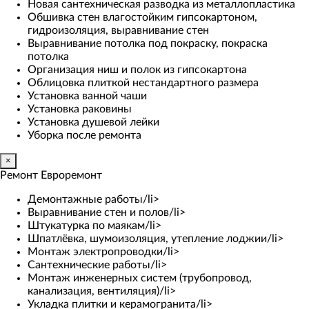
Новая сантехническая разводка из металлопластика
Обшивка стен влагостойким гипсокартоном,
гидроизоляция, выравнивание стен
Выравнивание потолка под покраску, покраска
потолка
Организация ниш и полок из гипсокартона
Облицовка плиткой нестандартного размера
Установка ванной чаши
Установка раковины
Установка душевой лейки
Уборка после ремонта
×
Ремонт Евроремонт
Демонтажные работы/li>
Выравнивание стен и полов/li>
Штукатурка по маякам/li>
Шпатлёвка, шумоизоляция, утепление лоджии/li>
Монтаж электропроводки/li>
Сантехнические работы/li>
Монтаж инженерных систем (трубопровод,
канализация, вентиляция)/li>
Укладка плитки и керамогранита/li>