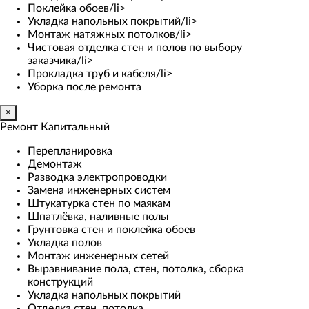
Поклейка обоев/li>
Укладка напольных покрытий/li>
Монтаж натяжных потолков/li>
Чистовая отделка стен и полов по выбору
заказчика/li>
Прокладка труб и кабеля/li>
Уборка после ремонта
×
Ремонт Капитальный
Перепланировка
Демонтаж
Разводка электропроводки
Замена инженерных систем
Штукатурка стен по маякам
Шпатлёвка, наливные полы
Грунтовка стен и поклейка обоев
Укладка полов
Монтаж инженерных сетей
Выравнивание пола, стен, потолка, сборка
конструкций
Укладка напольных покрытий
Отделка стен, потолка