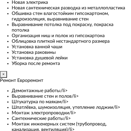
Новая электрика
Новая сантехническая разводка из металлопластика
Обшивка стен влагостойким гипсокартоном,
гидроизоляция, выравнивание стен
Выравнивание потолка под покраску, покраска
потолка
Организация ниш и полок из гипсокартона
Облицовка плиткой нестандартного размера
Установка ванной чаши
Установка раковины
Установка душевой лейки
Уборка после ремонта
×
Ремонт Евроремонт
Демонтажные работы/li>
Выравнивание стен и полов/li>
Штукатурка по маякам/li>
Шпатлёвка, шумоизоляция, утепление лоджии/li>
Монтаж электропроводки/li>
Сантехнические работы/li>
Монтаж инженерных систем (трубопровод,
канализация, вентиляция)/li>