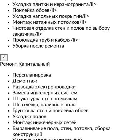
Укладка плитки и керамогранита/li>
Поклейка обоев/li>
Укладка напольных покрытий/li>
Монтаж натяжных потолков/li>
Чистовая отделка стен и полов по выбору
заказчика/li>
Прокладка труб и кабеля/li>
Уборка после ремонта
×
Ремонт Капитальный
Перепланировка
Демонтаж
Разводка электропроводки
Замена инженерных систем
Штукатурка стен по маякам
Шпатлёвка, наливные полы
Грунтовка стен и поклейка обоев
Укладка полов
Монтаж инженерных сетей
Выравнивание пола, стен, потолка, сборка
конструкций