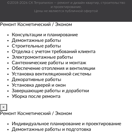
©2018-2026 СК Тетрапилон — ремонт и дизайн квартир, строительство
и проектирование.
Цены не являются публичной офертой
Ремонт Косметический / Эконом​
Консультации и планирование
Демонтажные работы
Строительные работы
Отделка с учетом требований клиента
Электромонтажные работы
Сантехнические работы и монтаж
Обеспечение отопления и вентиляции
Установка вентиляционной системы
Декоративные работы
Установка дверей и окон
Завершающие работы и доработки
Уборка после ремонта
×
Ремонт Косметический / Эконом​
Индивидуальное планирование и проектирование
Демонтажные работы и подготовка