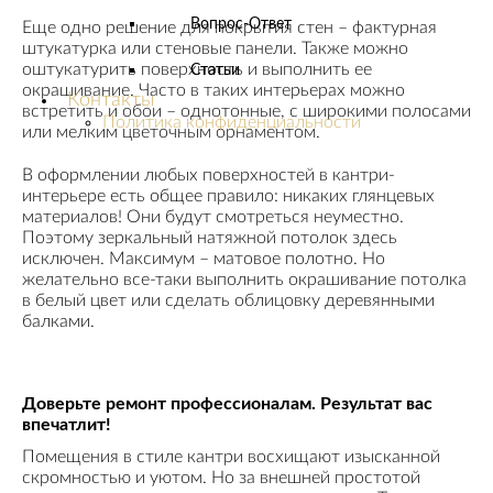
Вопрос-Ответ
Еще одно решение для покрытия стен – фактурная
штукатурка или стеновые панели. Также можно
оштукатурить поверхность и выполнить ее
Статьи
окрашивание. Часто в таких интерьерах можно
Контакты
встретить и обои – однотонные, с широкими полосами
Политика конфиденциальности
или мелким цветочным орнаментом.
В оформлении любых поверхностей в кантри-
интерьере есть общее правило: никаких глянцевых
материалов! Они будут смотреться неуместно.
Поэтому зеркальный натяжной потолок здесь
исключен. Максимум – матовое полотно. Но
желательно все-таки выполнить окрашивание потолка
в белый цвет или сделать облицовку деревянными
балками.
Доверьте ремонт профессионалам. Результат вас
впечатлит!
Помещения в стиле кантри восхищают изысканной
скромностью и уютом. Но за внешней простотой