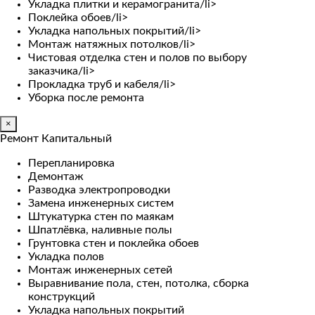
Укладка плитки и керамогранита/li>
Поклейка обоев/li>
Укладка напольных покрытий/li>
Монтаж натяжных потолков/li>
Чистовая отделка стен и полов по выбору
заказчика/li>
Прокладка труб и кабеля/li>
Уборка после ремонта
×
Ремонт Капитальный
Перепланировка
Демонтаж
Разводка электропроводки
Замена инженерных систем
Штукатурка стен по маякам
Шпатлёвка, наливные полы
Грунтовка стен и поклейка обоев
Укладка полов
Монтаж инженерных сетей
Выравнивание пола, стен, потолка, сборка
конструкций
Укладка напольных покрытий