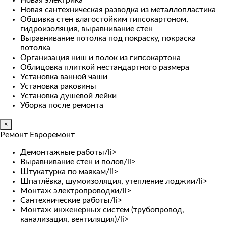
Новая электрика
Новая сантехническая разводка из металлопластика
Обшивка стен влагостойким гипсокартоном,
гидроизоляция, выравнивание стен
Выравнивание потолка под покраску, покраска
потолка
Организация ниш и полок из гипсокартона
Облицовка плиткой нестандартного размера
Установка ванной чаши
Установка раковины
Установка душевой лейки
Уборка после ремонта
×
Ремонт Евроремонт
Демонтажные работы/li>
Выравнивание стен и полов/li>
Штукатурка по маякам/li>
Шпатлёвка, шумоизоляция, утепление лоджии/li>
Монтаж электропроводки/li>
Сантехнические работы/li>
Монтаж инженерных систем (трубопровод,
канализация, вентиляция)/li>