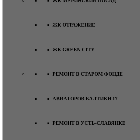
ЖК МУРИНСКИЙ ПОСАД
ЖК ОТРАЖЕНИЕ
ЖК GREEN CITY
РЕМОНТ В СТАРОМ ФОНДЕ
АВИАТОРОВ БАЛТИКИ 17
РЕМОНТ В УСТЬ-СЛАВЯНКЕ