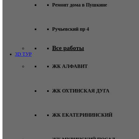
Ремонт дома в Пушкине
Ручьевский пр 4
Все работы
3D ТУР
ЖК АЛФАВИТ
ЖК ОХТИНСКАЯ ДУГА
ЖК ЕКАТЕРИНИНСКИЙ