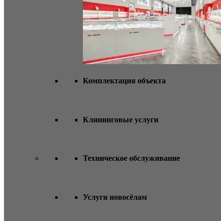
Комплектация объекта
Клининговые услуги
Техническое обслуживание
Услуги новосёлам