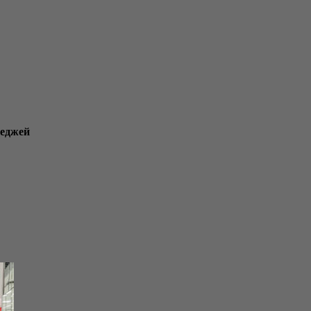
теджей