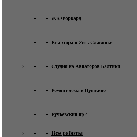
ЖК Форвард
Квартира в Усть-Славянке
Студия на Авиаторов Балтики
Ремонт дома в Пушкине
Ручьевский пр 4
Все работы