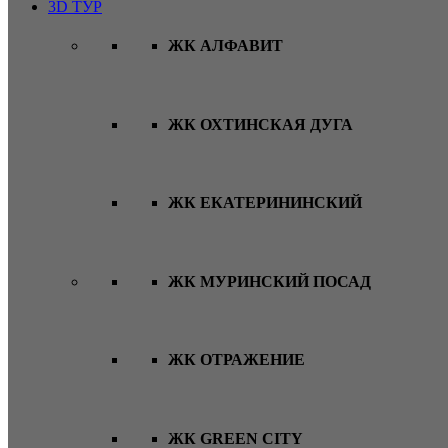
3D ТУР
ЖК АЛФАВИТ
ЖК ОХТИНСКАЯ ДУГА
ЖК ЕКАТЕРИНИНСКИЙ
ЖК МУРИНСКИЙ ПОСАД
ЖК ОТРАЖЕНИЕ
ЖК GREEN CITY