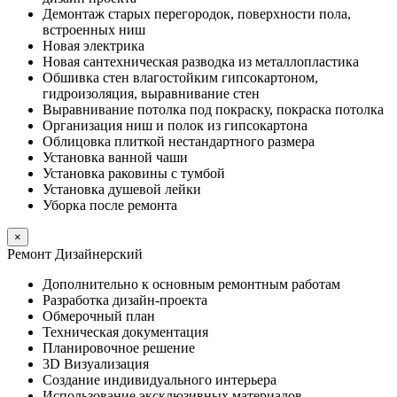
Демонтаж старых перегородок, поверхности пола,
встроенных ниш
Новая электрика
Новая сантехническая разводка из металлопластика
Обшивка стен влагостойким гипсокартоном,
гидроизоляция, выравнивание стен
Выравнивание потолка под покраску, покраска потолка
Организация ниш и полок из гипсокартона
Облицовка плиткой нестандартного размера
Установка ванной чаши
Установка раковины с тумбой
Установка душевой лейки
Уборка после ремонта
×
Ремонт Дизайнерский
Дополнительно к основным ремонтным работам
Разработка дизайн-проекта
Обмерочный план
Техническая документация
Планировочное решение
3D Визуализация
Создание индивидуального интерьера
Использование эксклюзивных материалов