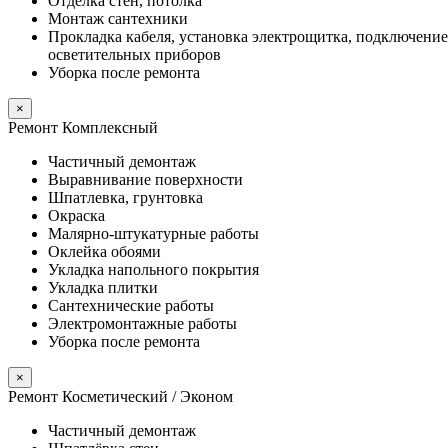
Отделка стен, потолка
Монтаж сантехники
Прокладка кабеля, установка электрощитка, подключение
осветительных приборов
Уборка после ремонта
×
Ремонт Комплексный
Частичный демонтаж
Выравнивание поверхности
Шпатлевка, грунтовка
Окраска
Малярно-штукатурные работы
Оклейка обоями
Укладка напольного покрытия
Укладка плитки
Сантехнические работы
Электромонтажные работы
Уборка после ремонта
×
Ремонт Косметический / Эконом​
Частичный демонтаж