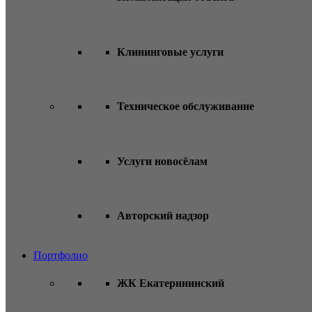
Клининговые услуги
Техническое обслуживание
Услуги новосёлам
Авторский надзор
Портфолио
ЖК Екатерининский