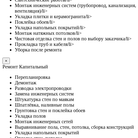
Монтаж инженерных систем (трубопровод, канализация,
вентиляция)/li>
Укладка плитки и керамогранита/li>
Поклейка обоев/li>
Укладка напольных покрытий/li>
Монтаж натяжных потолков/li>
Чистовая отделка стен и полов по выбору заказчика/li>
Прокладка труб и кабеля/li>
Уборка после ремонта
×
Ремонт Капитальный
Перепланировка
Демонтаж
Разводка электропроводки
Замена инженерных систем
Штукатурка стен по маякам
Шпатлёвка, наливные полы
Грунтовка стен и поклейка обоев
Укладка полов
Монтаж инженерных сетей
Выравнивание пола, стен, потолка, сборка конструкций
Укладка напольных покрытий