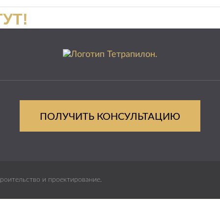
ТУТ!
ПОЛУЧИТЬ КОНСУЛЬТАЦИЮ
роительство и проектирование.