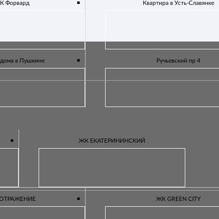
К Форвард
Квартира в Усть-Славянке
 дома в Пушкине
Ручьевский пр 4
ЖК ЕКАТЕРИНИНСКИЙ
ОТРАЖЕНИЕ
ЖК GREEN CITY