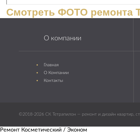
Смотреть ФОТО ремонта 
О компании
Главная
О Компании
Контакты
©2018-2026 СК Тетрапилон — ремонт и дизайн квартир, ст
Ремонт Косметический / Эконом​