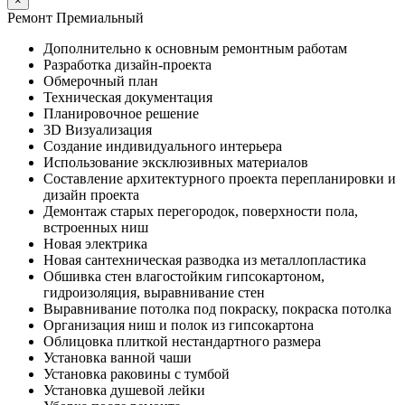
×
Ремонт Премиальный
Дополнительно к основным ремонтным работам
Разработка дизайн-проекта
Обмерочный план
Техническая документация
Планировочное решение
3D Визуализация
Создание индивидуального интерьера
Использование эксклюзивных материалов
Составление архитектурного проекта перепланировки и
дизайн проекта
Демонтаж старых перегородок, поверхности пола,
встроенных ниш
Новая электрика
Новая сантехническая разводка из металлопластика
Обшивка стен влагостойким гипсокартоном,
гидроизоляция, выравнивание стен
Выравнивание потолка под покраску, покраска потолка
Организация ниш и полок из гипсокартона
Облицовка плиткой нестандартного размера
Установка ванной чаши
Установка раковины с тумбой
Установка душевой лейки