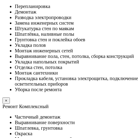
Перепланировка
Демонтаж
Разводка электропроводки
Замена инженерных систем
Штукатурка стен по маякам
Шпатлёвка, наливные полы
Грунтовка стен и поклейка обоев
Укладка полов
Монтаж инженерных сетей
Выравнивание пола, стен, потолка, сборка конструкций
Укладка напольных покрытий
Отделка стен, потолка
Монтаж сантехники
Прокладка кабеля, установка электрощитка, подключение
осветительных приборов
Уборка после ремонта
×
Ремонт Комплексный
Частичный демонтаж
Выравнивание поверхности
Шпатлевка, грунтовка
Окраска