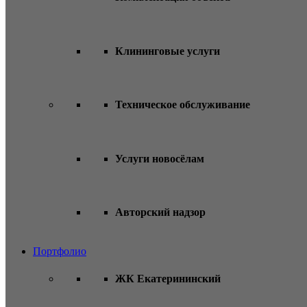
Клининговые услуги
Техническое обслуживание
Услуги новосёлам
Авторский надзор
Портфолио
ЖК Екатерининский