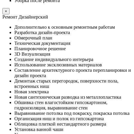
Уборка после ремонта
×
Ремонт Дизайнерский
Дополнительно к основным ремонтным работам
Разработка дизайн-проекта
Обмерочный план
Техническая документация
Планировочное решение
3D Визуализация
Создание индивидуального интерьера
Использование эксклюзивных материалов
Составление архитектурного проекта перепланировки и
дизайн проекта
Демонтаж старых перегородок, поверхности пола,
встроенных ниш
Новая электрика
Новая сантехническая разводка из металлопластика
Обшивка стен влагостойким гипсокартоном,
гидроизоляция, выравнивание стен
Выравнивание потолка под покраску, покраска потолка
Организация ниш и полок из гипсокартона
Облицовка плиткой нестандартного размера
Установка ванной чаши