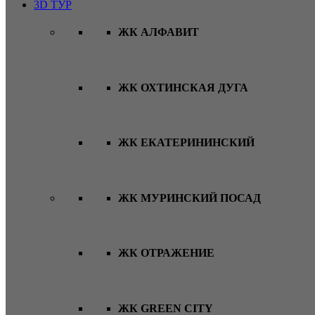
3D ТУР
ЖК АЛФАВИТ
ЖК ОХТИНСКАЯ ДУГА
ЖК ЕКАТЕРИНИНСКИЙ
ЖК МУРИНСКИЙ ПОСАД
ЖК ОТРАЖЕНИЕ
ЖК GREEN CITY