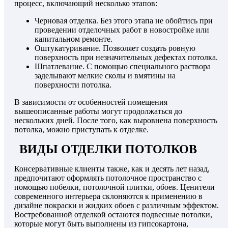
процесс, включающий несколько этапов:
Черновая отделка. Без этого этапа не обойтись при
проведении отделочных работ в новостройке или
капитальном ремонте.
Оштукатуривание. Позволяет создать ровную
поверхность при незначительных дефектах потолка.
Шпатлевание. С помощью специального раствора
заделывают мелкие сколы и вмятины на
поверхности потолка.
В зависимости от особенностей помещения
вышеописанные работы могут продолжаться до
нескольких дней. После того, как выровнена поверхность
потолка, можно приступать к отделке.
ВИДЫ ОТДЕЛКИ ПОТОЛКОВ
Консервативные клиенты также, как и десять лет назад,
предпочитают оформлять потолочное пространство с
помощью побелки, потолочной плитки, обоев. Ценители
современного интерьера склоняются к применению в
дизайне покраски и жидких обоев с различным эффектом.
Востребованной отделкой остаются подвесные потолки,
которые могут быть выполнены из гипсокартона,