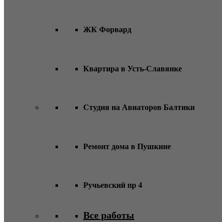
ЖК Форвард
Квартира в Усть-Славянке
Студия на Авиаторов Балтики
Ремонт дома в Пушкине
Ручьевский пр 4
Все работы