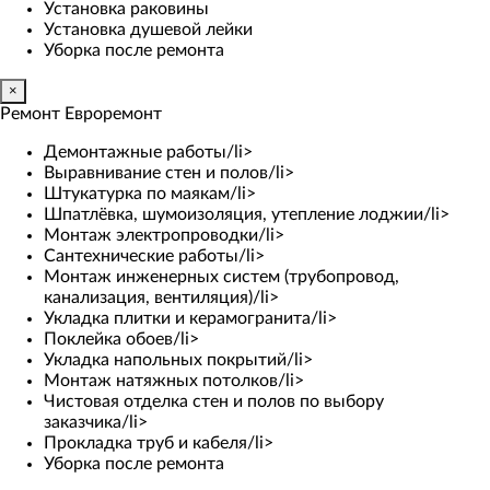
Установка раковины
Установка душевой лейки
Уборка после ремонта
×
Ремонт Евроремонт
Демонтажные работы/li>
Выравнивание стен и полов/li>
Штукатурка по маякам/li>
Шпатлёвка, шумоизоляция, утепление лоджии/li>
Монтаж электропроводки/li>
Сантехнические работы/li>
Монтаж инженерных систем (трубопровод,
канализация, вентиляция)/li>
Укладка плитки и керамогранита/li>
Поклейка обоев/li>
Укладка напольных покрытий/li>
Монтаж натяжных потолков/li>
Чистовая отделка стен и полов по выбору
заказчика/li>
Прокладка труб и кабеля/li>
Уборка после ремонта