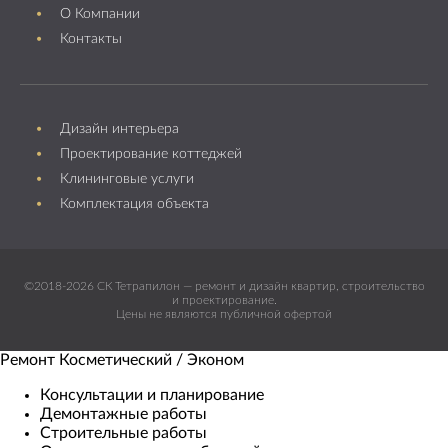
О Компании
Контакты
Дизайн интерьера
Проектирование коттеджей
Клининговые услуги
Комплектация объекта
©2018-2026 СК Тетрапилон — ремонт и дизайн квартир, строительство
и проектирование.
Цены не являются публичной офертой
Ремонт Косметический / Эконом​
Консультации и планирование
Демонтажные работы
Строительные работы