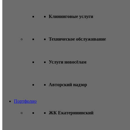
Клининговые услуги
Техническое обслуживание
Услуги новосёлам
Авторский надзор
Портфолио
ЖК Екатерининский