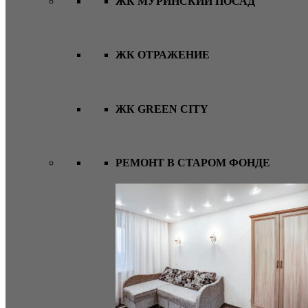
ЖК МУРИНСКИЙ ПОСАД
ЖК ОТРАЖЕНИЕ
ЖК GREEN CITY
РЕМОНТ В СТАРОМ ФОНДЕ