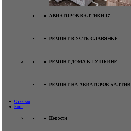
АВИАТОРОВ БАЛТИКИ 17
РЕМОНТ В УСТЬ-СЛАВЯНКЕ
РЕМОНТ ДОМА В ПУШКИНЕ
РЕМОНТ НА АВИАТОРОВ БАЛТИ
Отзывы
Блог
Новости