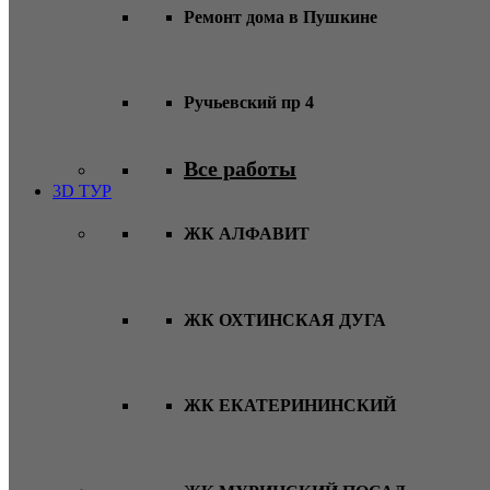
Ремонт дома в Пушкине
Ручьевский пр 4
Все работы
3D ТУР
ЖК АЛФАВИТ
ЖК ОХТИНСКАЯ ДУГА
ЖК ЕКАТЕРИНИНСКИЙ