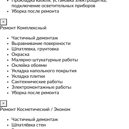
Прокладка кабеля, установка электрощитка,
подключение осветительных приборов
Уборка после ремонта
×
Ремонт Комплексный
Частичный демонтаж
Выравнивание поверхности
Шпатлевка, грунтовка
Окраска
Малярно-штукатурные работы
Оклейка обоями
Укладка напольного покрытия
Укладка плитки
Сантехнические работы
Электромонтажные работы
Уборка после ремонта
×
Ремонт Косметический / Эконом​
Частичный демонтаж
Шпатлёвка стен