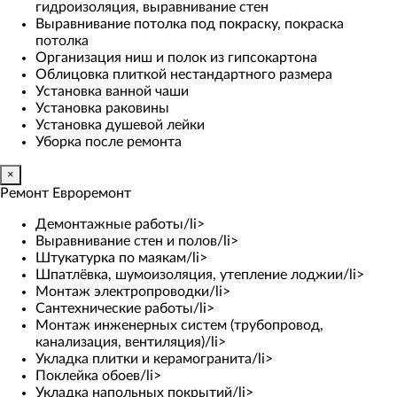
гидроизоляция, выравнивание стен
Выравнивание потолка под покраску, покраска
потолка
Организация ниш и полок из гипсокартона
Облицовка плиткой нестандартного размера
Установка ванной чаши
Установка раковины
Установка душевой лейки
Уборка после ремонта
×
Ремонт Евроремонт
Демонтажные работы/li>
Выравнивание стен и полов/li>
Штукатурка по маякам/li>
Шпатлёвка, шумоизоляция, утепление лоджии/li>
Монтаж электропроводки/li>
Сантехнические работы/li>
Монтаж инженерных систем (трубопровод,
канализация, вентиляция)/li>
Укладка плитки и керамогранита/li>
Поклейка обоев/li>
Укладка напольных покрытий/li>