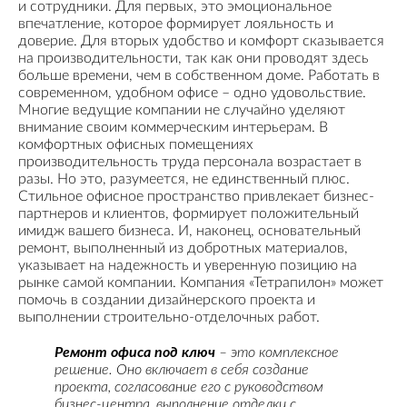
и сотрудники. Для первых, это эмоциональное
впечатление, которое формирует лояльность и
доверие. Для вторых удобство и комфорт сказывается
на производительности, так как они проводят здесь
больше времени, чем в собственном доме. Работать в
современном, удобном офисе – одно удовольствие.
Многие ведущие компании не случайно уделяют
внимание своим коммерческим интерьерам. В
комфортных офисных помещениях
производительность труда персонала возрастает в
разы. Но это, разумеется, не единственный плюс.
Стильное офисное пространство привлекает бизнес-
партнеров и клиентов, формирует положительный
имидж вашего бизнеса. И, наконец, основательный
ремонт, выполненный из добротных материалов,
указывает на надежность и уверенную позицию на
рынке самой компании. Компания «Тетрапилон» может
помочь в создании дизайнерского проекта и
выполнении строительно-отделочных работ.
Ремонт офиса под ключ
– это комплексное
решение. Оно включает в себя создание
проекта, согласование его с руководством
бизнес-центра, выполнение отделки с