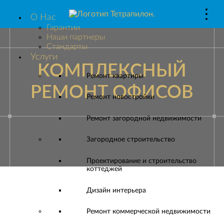
О Нас
Гарантии
Наши партнеры
Стандарты
Услуги
КОМПЛЕКСНЫЙ
Ремонт квартиры
РЕМОНТ ОФИСОВ
Ремонт новостройки
Ремонт загородной недвижимости
Загородное строительство
Проектирование и строительство
коттеджей
Дизайн интерьера
Ремонт коммерческой недвижимости