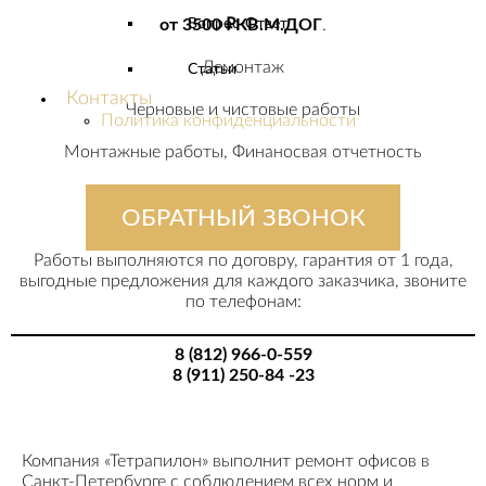
Вопрос-Ответ
от 3500 ₽КВ.М.ДОГ
.
Демонтаж
Статьи
Контакты
Черновые и чистовые работы
Политика конфиденциальности
Монтажные работы, Финаносвая отчетность
ОБРАТНЫЙ ЗВОНОК
Работы выполняются по договру, гарантия от 1 года,
выгодные предложения для каждого заказчика, звоните
по телефонам:
8 (812) 966-0-559
8 (911) 250-84 -23
Компания «Тетрапилон» выполнит ремонт офисов в
Санкт-Петербурге с соблюдением всех норм и