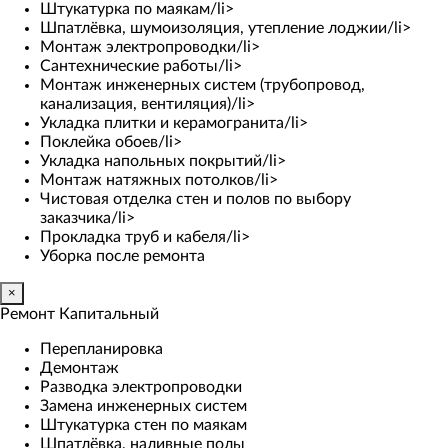
Штукатурка по маякам/li>
Шпатлёвка, шумоизоляция, утепление лоджии/li>
Монтаж электропроводки/li>
Сантехнические работы/li>
Монтаж инженерных систем (трубопровод,
канализация, вентиляция)/li>
Укладка плитки и керамогранита/li>
Поклейка обоев/li>
Укладка напольных покрытий/li>
Монтаж натяжных потолков/li>
Чистовая отделка стен и полов по выбору
заказчика/li>
Прокладка труб и кабеля/li>
Уборка после ремонта
×
Ремонт Капитальный
Перепланировка
Демонтаж
Разводка электропроводки
Замена инженерных систем
Штукатурка стен по маякам
Шпатлёвка, наливные полы