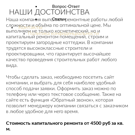
Вопрос-Ответ
НАШИ ДОСТОИНСТВА
Наша компания выполнит ремонтные работы любой
Статьи
сложности и объёма по оптимальной цене. Мы
Контакты
выполняем не только косметический, но и
Политика конфиденциальности
капитальный ремонтом помещений, строим и
проектируем загородные коттеджи. В компании
трудятся высококлассные строители и
проектировщики, что гарантирует высочайшее
качество проведения строительных работ любого
вида.
Чтобы сделать заказ, необходимо посетить сайт
компании, и выбрать для себя наиболее удобный
способ подачи заявки. Оформить заказ можно по
телефону или через текстовое сообщение. Также на
сайте есть функция «Обратный звонок», которая
позволит менеджеру компании связаться с заказчиком
в любое удобное для него время.
Стоимость капитального ремонта от 4500 руб за кв.
м.