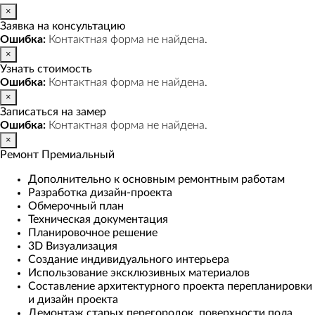
×
Заявка на консультацию
Ошибка:
Контактная форма не найдена.
×
Узнать стоимость
Ошибка:
Контактная форма не найдена.
×
Записаться на замер
Ошибка:
Контактная форма не найдена.
×
Ремонт Премиальный
Дополнительно к основным ремонтным работам
Разработка дизайн-проекта
Обмерочный план
Техническая документация
Планировочное решение
3D Визуализация
Создание индивидуального интерьера
Использование эксклюзивных материалов
Составление архитектурного проекта перепланировки
и дизайн проекта
Демонтаж старых перегородок, поверхности пола,