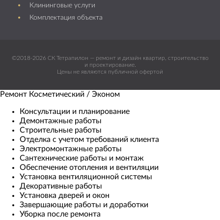
Клининговые услуги
Комплектация объекта
©2018-2026 СК Тетрапилон — ремонт и дизайн квартир, строительство
и проектирование.
Цены не являются публичной офертой
Ремонт Косметический / Эконом​
Консультации и планирование
Демонтажные работы
Строительные работы
Отделка с учетом требований клиента
Электромонтажные работы
Сантехнические работы и монтаж
Обеспечение отопления и вентиляции
Установка вентиляционной системы
Декоративные работы
Установка дверей и окон
Завершающие работы и доработки
Уборка после ремонта