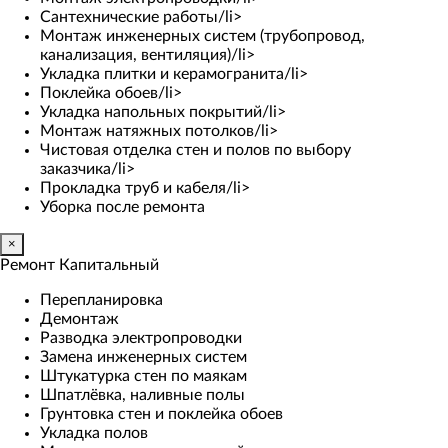
Сантехнические работы/li>
Монтаж инженерных систем (трубопровод,
канализация, вентиляция)/li>
Укладка плитки и керамогранита/li>
Поклейка обоев/li>
Укладка напольных покрытий/li>
Монтаж натяжных потолков/li>
Чистовая отделка стен и полов по выбору
заказчика/li>
Прокладка труб и кабеля/li>
Уборка после ремонта
×
Ремонт Капитальный
Перепланировка
Демонтаж
Разводка электропроводки
Замена инженерных систем
Штукатурка стен по маякам
Шпатлёвка, наливные полы
Грунтовка стен и поклейка обоев
Укладка полов