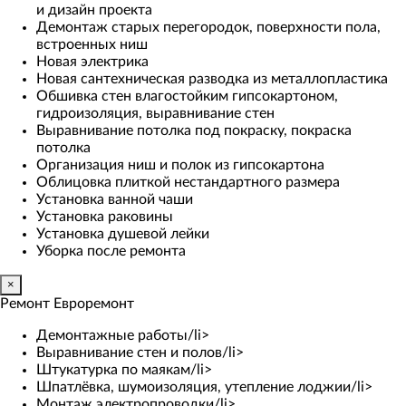
и дизайн проекта
Демонтаж старых перегородок, поверхности пола,
встроенных ниш
Новая электрика
Новая сантехническая разводка из металлопластика
Обшивка стен влагостойким гипсокартоном,
гидроизоляция, выравнивание стен
Выравнивание потолка под покраску, покраска
потолка
Организация ниш и полок из гипсокартона
Облицовка плиткой нестандартного размера
Установка ванной чаши
Установка раковины
Установка душевой лейки
Уборка после ремонта
×
Ремонт Евроремонт
Демонтажные работы/li>
Выравнивание стен и полов/li>
Штукатурка по маякам/li>
Шпатлёвка, шумоизоляция, утепление лоджии/li>
Монтаж электропроводки/li>