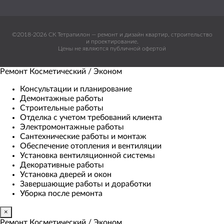
©2018-2026 СК Тетрапилон — ремонт и дизайн квартир, строительство
и проектирование.
Цены не являются публичной офертой
Ремонт Косметический / Эконом​
Консультации и планирование
Демонтажные работы
Строительные работы
Отделка с учетом требований клиента
Электромонтажные работы
Сантехнические работы и монтаж
Обеспечение отопления и вентиляции
Установка вентиляционной системы
Декоративные работы
Установка дверей и окон
Завершающие работы и доработки
Уборка после ремонта
×
Ремонт Косметический / Эконом​