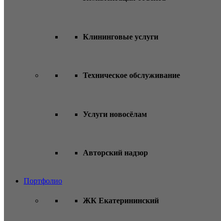
Клининговые услуги
Техническое обслуживание
Услуги новосёлам
Авторский надзор
Портфолио
ЖК Екатерининский