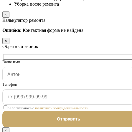
Уборка после ремонта
×
Калькулятор ремонта
Ошибка:
Контактная форма не найдена.
×
Обратный звонок
Ваше имя
Телефон
Я соглашаюсь с
политикой конфиденциальности
×