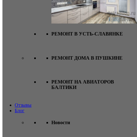
РЕМОНТ В УСТЬ-СЛАВЯНКЕ
РЕМОНТ ДОМА В ПУШКИНЕ
РЕМОНТ НА АВИАТОРОВ
БАЛТИКИ
Отзывы
Блог
Новости