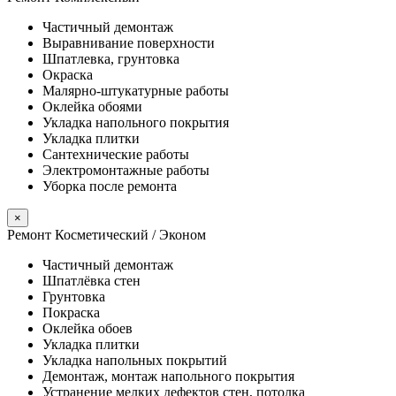
Частичный демонтаж
Выравнивание поверхности
Шпатлевка, грунтовка
Окраска
Малярно-штукатурные работы
Оклейка обоями
Укладка напольного покрытия
Укладка плитки
Сантехнические работы
Электромонтажные работы
Уборка после ремонта
×
Ремонт Косметический / Эконом​
Частичный демонтаж
Шпатлёвка стен
Грунтовка
Покраска
Оклейка обоев
Укладка плитки
Укладка напольных покрытий
Демонтаж, монтаж напольного покрытия
Устранение мелких дефектов стен, потолка