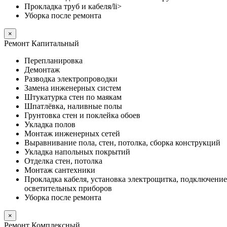
Прокладка труб и кабеля/li>
Уборка после ремонта
×
Ремонт Капитальный
Перепланировка
Демонтаж
Разводка электропроводки
Замена инженерных систем
Штукатурка стен по маякам
Шпатлёвка, наливные полы
Грунтовка стен и поклейка обоев
Укладка полов
Монтаж инженерных сетей
Выравнивание пола, стен, потолка, сборка конструкций
Укладка напольных покрытий
Отделка стен, потолка
Монтаж сантехники
Прокладка кабеля, установка электрощитка, подключение
осветительных приборов
Уборка после ремонта
×
Ремонт Комплексный