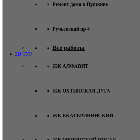
Ремонт дома в Пушкине
Ручьевский пр 4
Все работы
3D ТУР
ЖК АЛФАВИТ
ЖК ОХТИНСКАЯ ДУГА
ЖК ЕКАТЕРИНИНСКИЙ
ЖК МУРИНСКИЙ ПОСАД