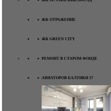
ЖК ОТРАЖЕНИЕ
ЖК GREEN CITY
РЕМОНТ В СТАРОМ ФОНДЕ
АВИАТОРОВ БАЛТИКИ 17