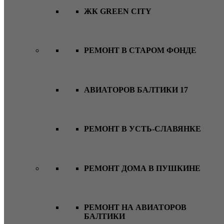
ЖК GREEN CITY
РЕМОНТ В СТАРОМ ФОНДЕ
АВИАТОРОВ БАЛТИКИ 17
РЕМОНТ В УСТЬ-СЛАВЯНКЕ
РЕМОНТ ДОМА В ПУШКИНЕ
РЕМОНТ НА АВИАТОРОВ
БАЛТИКИ