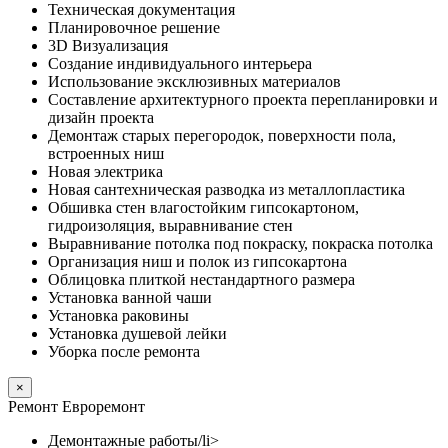
Техническая документация
Планировочное решение
3D Визуализация
Создание индивидуального интерьера
Использование эксклюзивных материалов
Составление архитектурного проекта перепланировки и
дизайн проекта
Демонтаж старых перегородок, поверхности пола,
встроенных ниш
Новая электрика
Новая сантехническая разводка из металлопластика
Обшивка стен влагостойким гипсокартоном,
гидроизоляция, выравнивание стен
Выравнивание потолка под покраску, покраска потолка
Организация ниш и полок из гипсокартона
Облицовка плиткой нестандартного размера
Установка ванной чаши
Установка раковины
Установка душевой лейки
Уборка после ремонта
×
Ремонт Евроремонт
Демонтажные работы/li>