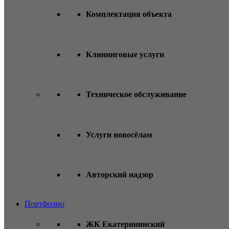
Комплектация объекта
Клининговые услуги
Техническое обслуживание
Услуги новосёлам
Авторский надзор
Портфолио
ЖК Екатерининский