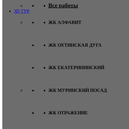
Все работы
3D ТУР
ЖК АЛФАВИТ
ЖК ОХТИНСКАЯ ДУГА
ЖК ЕКАТЕРИНИНСКИЙ
ЖК МУРИНСКИЙ ПОСАД
ЖК ОТРАЖЕНИЕ