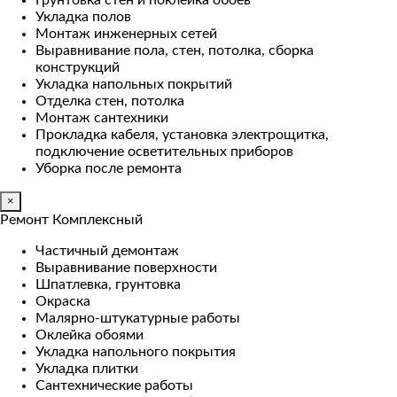
Грунтовка стен и поклейка обоев
Укладка полов
Монтаж инженерных сетей
Выравнивание пола, стен, потолка, сборка
конструкций
Укладка напольных покрытий
Отделка стен, потолка
Монтаж сантехники
Прокладка кабеля, установка электрощитка,
подключение осветительных приборов
Уборка после ремонта
×
Ремонт Комплексный
Частичный демонтаж
Выравнивание поверхности
Шпатлевка, грунтовка
Окраска
Малярно-штукатурные работы
Оклейка обоями
Укладка напольного покрытия
Укладка плитки
Сантехнические работы