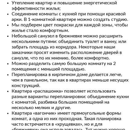
Утепление квартир и повышение энергетической
эффективности жилья;
Соединение комнаты с кухней при помощи красивой
арки. В 1-комнатной квартире можно создать студию.
Мы подберем цвет покраски для каждой зоны, чтобы
жилье стало комфортным.
Небольшой санузел в брежневке можно расширить
несколькими путями: объединить туалет и ванну, или
забрать площадь из коридора. Некоторые наши
заказчики просят изменить расположение дверей в
санузле, что по их мнению, более комфортно.
Можно разделить самую большую комнату на 2
помещения с меньшей площадью.
Перепланировка в кирпичном доме делается легче,
чем в панельном, так как в квартирах меньше несущих
конструкций.
Квартира «распашонка» позволяет использовать
разные варианты перепланировки: объединение кухни
с комнатой, разбивка больших помещений на
несколько мелких и другие.
Квартира «вагончик» имеет прямоугольные формы
комнат, а одна из них проходная. Такая планировка
часто встречается в «хрущевках», но и для
«брежневки» она использовалась. Тут нужно хорошо