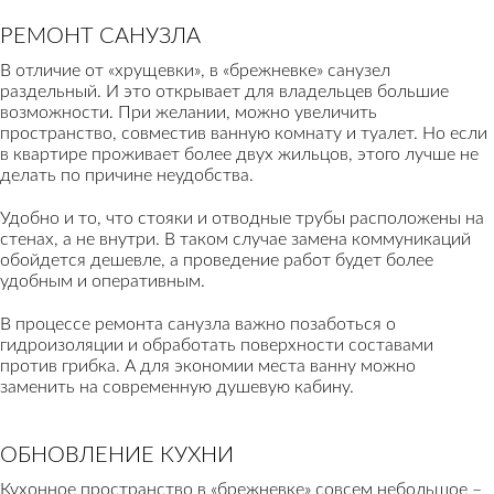
РЕМОНТ САНУЗЛА
В отличие от «хрущевки», в «брежневке» санузел
раздельный. И это открывает для владельцев большие
возможности. При желании, можно увеличить
пространство, совместив ванную комнату и туалет. Но если
в квартире проживает более двух жильцов, этого лучше не
делать по причине неудобства.
Удобно и то, что стояки и отводные трубы расположены на
стенах, а не внутри. В таком случае замена коммуникаций
обойдется дешевле, а проведение работ будет более
удобным и оперативным.
В процессе ремонта санузла важно позаботься о
гидроизоляции и обработать поверхности составами
против грибка. А для экономии места ванну можно
заменить на современную душевую кабину.
ОБНОВЛЕНИЕ КУХНИ
Кухонное пространство в «брежневке» совсем небольшое –