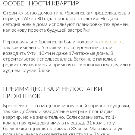
ОСОБЕННОСТИ КВАРТИР
Строительство домов типа «брежневка» продолжалось в
период с 60 по 80 года прошлого столетия. Но даже
сегодня новые дома используют планировку тех времен,
как основу проекта будущей застройки.
Первоначально брежневки были похожи на
хрущевки
,
так как имели по 5 этажей, но со временем стали
возводить 9-ти, 10-ти и даже 17-этажные дома. В
строительстве использовались бетонные панели, а
редких случаях могли применять кирпичную кладку или в
худшем случае блоки.
ПРЕИМУЩЕСТВА И НЕДОСТАТКИ
БРЕЖНЕВОК
Брежневка – это модернизированный вариант хрущевки,
так как добавили квадратные метры к площадям
квартир, но не значительно. Если сравнивать, то 1-
комнатная хрущевка имела площадь 31 кв.м., то у
брежневки однушка занимала 33 кв.м. Максимальную
площадь имела 4-комнатная квартира – 76 кв.м.