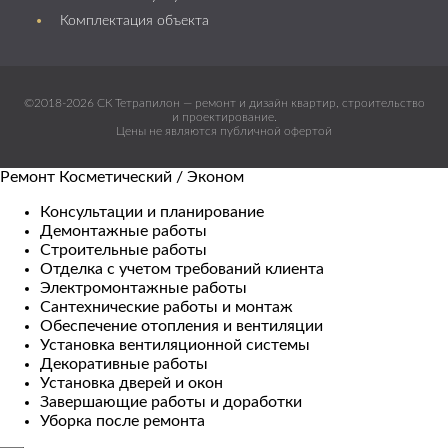
Комплектация объекта
©2018-2026 СК Тетрапилон — ремонт и дизайн квартир, строительство
и проектирование.
Цены не являются публичной офертой
Ремонт Косметический / Эконом​
Консультации и планирование
Демонтажные работы
Строительные работы
Отделка с учетом требований клиента
Электромонтажные работы
Сантехнические работы и монтаж
Обеспечение отопления и вентиляции
Установка вентиляционной системы
Декоративные работы
Установка дверей и окон
Завершающие работы и доработки
Уборка после ремонта