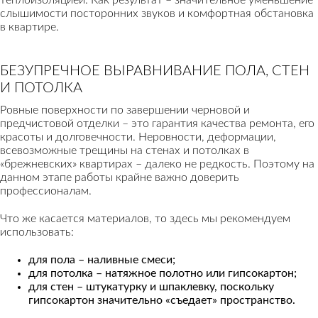
теплоизоляцией. Как результат – значительное уменьшение
слышимости посторонних звуков и комфортная обстановка
в квартире.
БЕЗУПРЕЧНОЕ ВЫРАВНИВАНИЕ ПОЛА, СТЕН
И ПОТОЛКА
Ровные поверхности по завершении черновой и
предчистовой отделки – это гарантия качества ремонта, его
красоты и долговечности. Неровности, деформации,
всевозможные трещины на стенах и потолках в
«брежневских» квартирах – далеко не редкость. Поэтому на
данном этапе работы крайне важно доверить
профессионалам.
Что же касается материалов, то здесь мы рекомендуем
использовать:
для пола – наливные смеси;
для потолка – натяжное полотно или гипсокартон;
для стен – штукатурку и шпаклевку, поскольку
гипсокартон значительно «съедает» пространство.