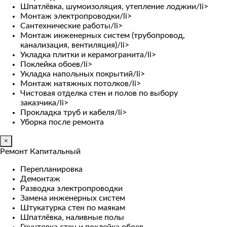
Шпатлёвка, шумоизоляция, утепление лоджии/li>
Монтаж электропроводки/li>
Сантехнические работы/li>
Монтаж инженерных систем (трубопровод,
канализация, вентиляция)/li>
Укладка плитки и керамогранита/li>
Поклейка обоев/li>
Укладка напольных покрытий/li>
Монтаж натяжных потолков/li>
Чистовая отделка стен и полов по выбору
заказчика/li>
Прокладка труб и кабеля/li>
Уборка после ремонта
×
Ремонт Капитальный
Перепланировка
Демонтаж
Разводка электропроводки
Замена инженерных систем
Штукатурка стен по маякам
Шпатлёвка, наливные полы