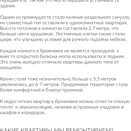
передвигать, так как это могло нарушить устойчивость
здания.
Одним из преимуществ стало наличие раздельного санузла,
но совместный тип оставляли в однокомнатных квартирах.
Высота потолков в комнатах составляла 2,7 метра, что
больше чем в хрущевках. Лестничные клетки также стали
шире, что улучшило условия для ручного подъёма мебели.
Каждая комната в брежневке не является проходной, а
вместо открытого балкона могла использоваться лоджия.
Это очень выгодно отличало квартиры данного типа от
хрущевок.
Кухни стали тоже незначительно больше с 5,5 метров
увеличились до 6-7 метров. Придомовая территория стала
более комфортной и благоустроенной.
К недостаткам квартир в брежневке можно отнести плохую
тепло- и звукоизоляцию, наличие встроенных кладовок и
шкафов в коридорах.
КАКИЕ КВАРТИРЫ МЫ РЕМОНТИРУЕМ?