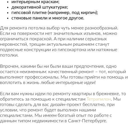
интерьерным краскам;
декоративной штукатурке;
гипсовой плитке (например, под кирпич);
стеновые панели и многое другое.
Для ремонта потолка выбор чуть менее разнообразный.
Если на поверхности нет значительных изъянов, можно
ограничиться покраской. А при наличии серьезных
неровностей, трещин актуальным решением станут
подвесные конструкции из гипсокартона или натяжные
потолки.
Впрочем, какими бы ни были ваши предпочтения, одно
остается неизменным: качественный ремонт – тот, который
выполняют профессионалы. Мы готовы прийти на помощь и
воплотить в жизнь любые интерьерные идеи!
Если вам нужны идеи по ремонту квартиры в брежневке, то
обратитесь за помощью к специалистам
Тетрапилон
. Мы
готовы сделать для вас дизайн-проект бесплатно, при
условии, что ремонт будет выполнен нашими
специалистами. Мы имеем богатый опыт по работе с
данным типом недвижимости в Санкт-Петербурге.