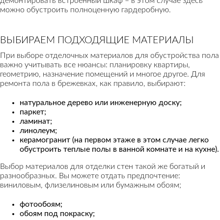
демонтировать встроенный шкаф – в этом случае здесь
можно обустроить полноценную гардеробную.
ВЫБИРАЕМ ПОДХОДЯЩИЕ МАТЕРИАЛЫ
При выборе отделочных материалов для обустройства пола
важно учитывать все нюансы: планировку квартиры,
геометрию, назначение помещений и многое другое. Для
ремонта пола в брежевках, как правило, выбирают:
натуральное дерево или инженерную доску;
паркет;
ламинат;
линолеум;
керамогранит (на первом этаже в этом случае легко
обустроить теплые полы в ванной комнате и на кухне).
Выбор материалов для отделки стен такой же богатый и
разнообразных. Вы можете отдать предпочтение:
виниловым, флизелиновым или бумажным обоям;
фотообоям;
обоям под покраску;